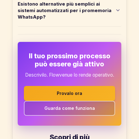
Esistono alternative più semplici ai
sistemi automatizzati per i promemoria
WhatsApp?
Il tuo prossimo processo
può essere già attivo
Descrivilo. Flowvenue lo rende operativo.
Provalo ora
Guarda come funziona
Scopri di più