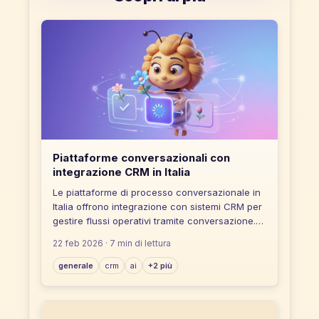
Piattaforme conversazionali con
integrazione CRM in Italia
Le piattaforme di processo conversazionale in
Italia offrono integrazione con sistemi CRM per
gestire flussi operativi tramite conversazione.
La scelta dipende da criteri come tipo di
22 feb 2026
· 7 min di lettura
integrazione, scalabilità e multicanalità.
generale
crm
ai
+2 più