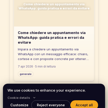
Come chiedere un appuntamento via
WhatsApp: guida pratica e errori da evitare
Come chiedere un appuntamento via
WhatsApp: guida pratica e errori da
evitare
Impara a chiedere un appuntamento via
WhatsApp con un messaggio efficace: chiaro,
cortese e con proposte concrete per ottenere
risposte rapide.
7 apr 2026
· 5 min di lettura
generale
Condividi questo articolo
We use cookies to enhance your experience.
Cookie details
Customize
Reject everyone
Accept all