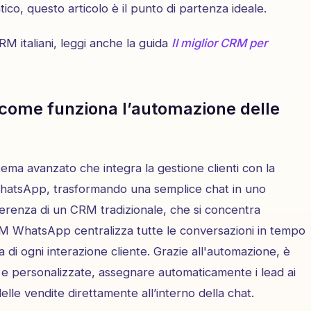
co, questo articolo è il punto di partenza ideale.
M italiani, leggi anche la guida
Il miglior CRM per
ome funziona l’automazione delle
ema avanzato che integra la gestione clienti con la
WhatsApp, trasformando una semplice chat in uno
ferenza di un CRM tradizionale, che si concentra
RM WhatsApp centralizza tutte le conversazioni in tempo
di ogni interazione cliente. Grazie all'automazione, è
 e personalizzate, assegnare automaticamente i lead ai
lle vendite direttamente all’interno della chat.