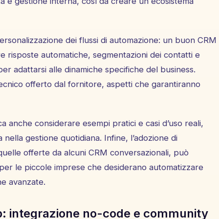
ta e gestione interna, così da creare un ecosistema
i personalizzazione dei flussi di automazione: un buon CRM
 risposte automatiche, segmentazioni dei contatti e
per adattarsi alle dinamiche specifiche del business.
 tecnico offerto dal fornitore, aspetti che garantiranno
a anche considerare esempi pratici e casi d’uso reali,
nella gestione quotidiana. Infine, l’adozione di
uelle offerte da alcuni CRM conversazionali, può
per le piccole imprese che desiderano automatizzare
e avanzate.
p: integrazione no-code e community