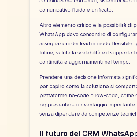
combinazione con email, sistemi di vendi
comunicativo fluido e unificato.
Altro elemento critico è la possibilità d
WhatsApp deve consentire di configurare
assegnazioni dei lead in modo flessibile, 
Infine, valuta la scalabilità e il supporto
continuità e aggiornamenti nel tempo.
Prendere una decisione informata signific
per capire come la soluzione si comporta 
piattaforme no-code o low-code, come q
rappresentare un vantaggio importante 
senza dipendere da competenze tecnich
Il futuro del CRM WhatsAp