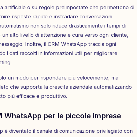
za artificiale o su regole preimpostate che permettono di
ornire risposte rapide e instradare conversazioni
automatismo non solo riduce drasticamente i tempi di
 alto livello di attenzione e cura verso ogni cliente,
essaggio. Inoltre, il CRM WhatsApp traccia ogni
i dati raccolti in informazioni utili per migliorare
ting.
lo un modo per rispondere più velocemente, ma
eto che supporta la crescita aziendale automatizzando
to più efficace e produttivo.
M WhatsApp per le piccole imprese
 è diventato il canale di comunicazione privilegiato con