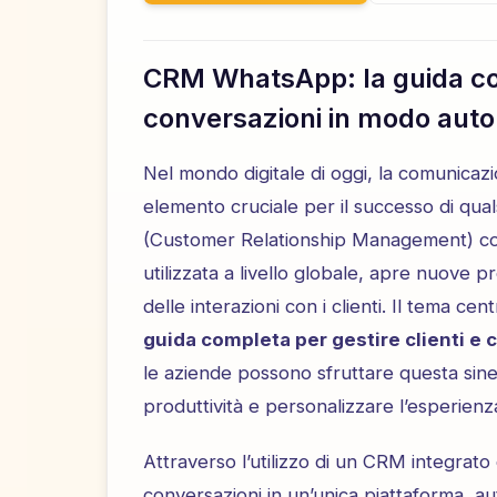
CRM WhatsApp: la guida com
conversazioni in modo aut
Nel mondo digitale di oggi, la comunicazi
elemento cruciale per il successo di qua
(Customer Relationship Management) con
utilizzata a livello globale, apre nuove 
delle interazioni con i clienti. Il tema ce
guida completa per gestire clienti e
le aziende possono sfruttare questa sine
produttività e personalizzare l’esperienz
Attraverso l’utilizzo di un CRM integrato
conversazioni in un’unica piattaforma, au