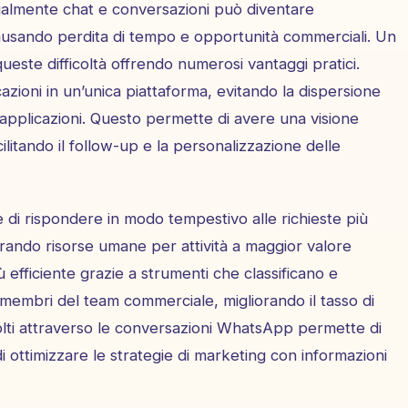
nualmente chat e conversazioni può diventare
causando perdita di tempo e opportunità commerciali. Un
este difficoltà offrendo numerosi vantaggi pratici.
cazioni in un’unica piattaforma, evitando la dispersione
 o applicazioni. Questo permette di avere una visione
ilitando il follow-up e la personalizzazione delle
 di rispondere in modo tempestivo alle richieste più
rando risorse umane per attività a maggior valore
 efficiente grazie a strumenti che classificano e
membri del team commerciale, migliorando il tasso di
accolti attraverso le conversazioni WhatsApp permette di
 ottimizzare le strategie di marketing con informazioni