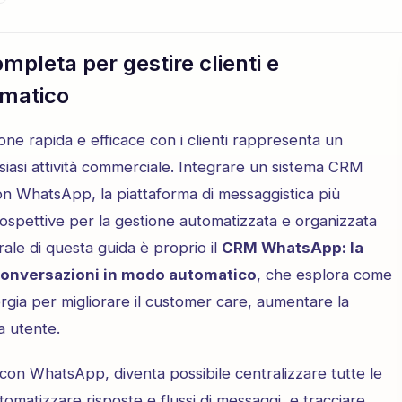
pleta per gestire clienti e
omatico
one rapida e efficace con i clienti rappresenta un
lsiasi attività commerciale. Integrare un sistema CRM
 WhatsApp, la piattaforma di messaggistica più
prospettive per la gestione automatizzata e organizzata
ntrale di questa guida è proprio il
CRM WhatsApp: la
 conversazioni in modo automatico
, che esplora come
rgia per migliorare il customer care, aumentare la
a utente.
 con WhatsApp, diventa possibile centralizzare tutte le
tomatizzare risposte e flussi di messaggi, e tracciare