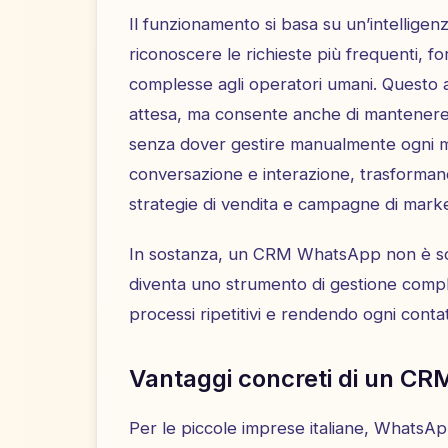
Il funzionamento si basa su un’intelligen
riconoscere le richieste più frequenti, f
complesse agli operatori umani. Questo 
attesa, ma consente anche di mantenere un
senza dover gestire manualmente ogni m
conversazione e interazione, trasformando 
strategie di vendita e campagne di marke
In sostanza, un CRM WhatsApp non è so
diventa uno strumento di gestione compl
processi ripetitivi e rendendo ogni contat
Vantaggi concreti di un CR
Per le piccole imprese italiane, WhatsApp