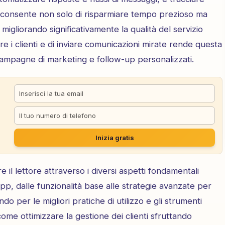
ò consente non solo di risparmiare tempo prezioso ma
migliorando significativamente la qualità del servizio
are i clienti e di inviare comunicazioni mirate rende questa
campagne di marketing e follow-up personalizzati.
Inizia gratis
l lettore attraverso i diversi aspetti fondamentali
, dalle funzionalità base alle strategie avanzate per
o per le migliori pratiche di utilizzo e gli strumenti
 come ottimizzare la gestione dei clienti sfruttando