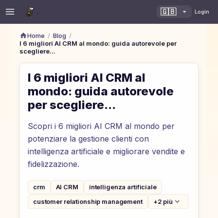
🇬🇧
Login
/
/
Home
Blog
I 6 migliori AI CRM al mondo: guida autorevole per
scegliere...
I 6 migliori AI CRM al
mondo: guida autorevole
per scegliere...
Scopri i 6 migliori AI CRM al mondo per
potenziare la gestione clienti con
intelligenza artificiale e migliorare vendite e
fidelizzazione.
crm
AI CRM
intelligenza artificiale
customer relationship management
+2 più