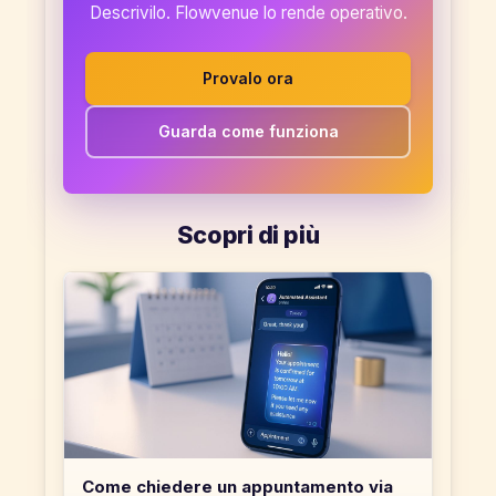
Descrivilo. Flowvenue lo rende operativo.
Provalo ora
Guarda come funziona
Scopri di più
Come chiedere un appuntamento via