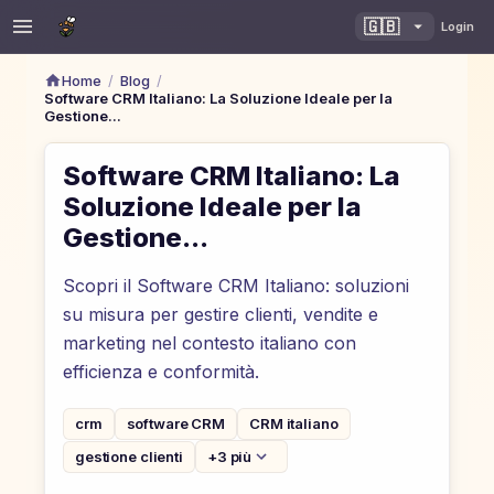
🇬🇧
Login
/
/
Home
Blog
Software CRM Italiano: La Soluzione Ideale per la
Gestione...
Software CRM Italiano: La
Soluzione Ideale per la
Gestione...
Scopri il Software CRM Italiano: soluzioni
su misura per gestire clienti, vendite e
marketing nel contesto italiano con
efficienza e conformità.
crm
software CRM
CRM italiano
gestione clienti
+3 più