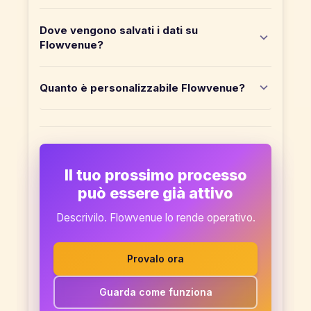
Dove vengono salvati i dati su
Flowvenue?
Quanto è personalizzabile Flowvenue?
Il tuo prossimo processo
può essere già attivo
Descrivilo. Flowvenue lo rende operativo.
Provalo ora
Guarda come funziona