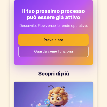
Il tuo prossimo processo
può essere già attivo
Descrivilo. Flowvenue lo rende operativo.
Provalo ora
Guarda come funziona
Scopri di più