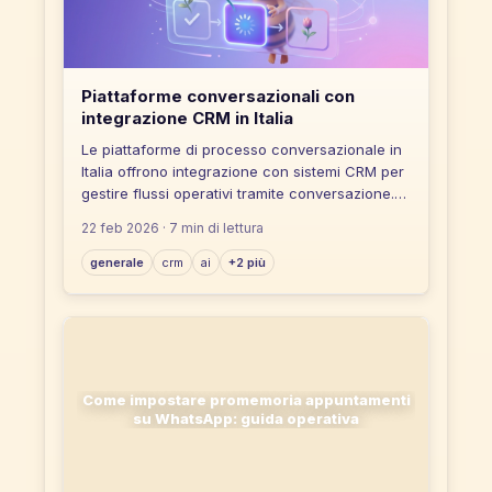
Piattaforme conversazionali con
integrazione CRM in Italia
Le piattaforme di processo conversazionale in
Italia offrono integrazione con sistemi CRM per
gestire flussi operativi tramite conversazione.
La scelta dipende da criteri come tipo di
22 feb 2026
· 7 min di lettura
integrazione, scalabilità e multicanalità.
generale
crm
ai
+2 più
Come impostare promemoria appuntamenti
su WhatsApp: guida operativa