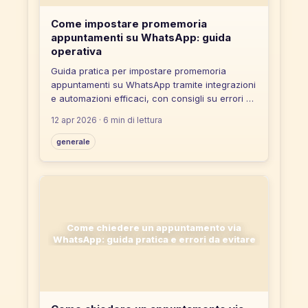
Come impostare promemoria
appuntamenti su WhatsApp: guida
operativa
Guida pratica per impostare promemoria
appuntamenti su WhatsApp tramite integrazioni
e automazioni efficaci, con consigli su errori da
evitare e strumenti no-code.
12 apr 2026
· 6 min di lettura
generale
Come chiedere un appuntamento via
WhatsApp: guida pratica e errori da evitare