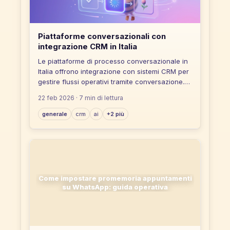
Piattaforme conversazionali con
integrazione CRM in Italia
Le piattaforme di processo conversazionale in
Italia offrono integrazione con sistemi CRM per
gestire flussi operativi tramite conversazione.
La scelta dipende da criteri come tipo di
22 feb 2026
· 7 min di lettura
integrazione, scalabilità e multicanalità.
generale
crm
ai
+2 più
Come impostare promemoria appuntamenti
su WhatsApp: guida operativa