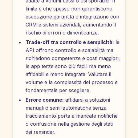
adatte a volumi bassi o usi sporadici. Il
limite è che spesso non garantiscono
esecuzione garantita o integrazione con
CRM e sistemi aziendali, aumentando il
rischio di errori o dimenticanze.
Trade-off tra controllo e semplicità:
le
API offrono controllo e scalabilità ma
richiedono competenze e costi maggiori;
le app terze sono più facili ma meno
affidabili e meno integrate. Valutare il
volume e la complessità del processo è
fondamentale per scegliere.
Errore comune:
affidarsi a soluzioni
manuali o semi-automatiche senza
tracciamento porta a mancate notifiche
o confusione nella gestione degli stati
dei reminder.