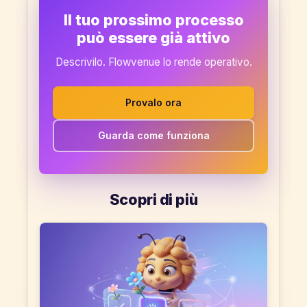
Il tuo prossimo processo
può essere già attivo
Descrivilo. Flowvenue lo rende operativo.
Provalo ora
Guarda come funziona
Scopri di più