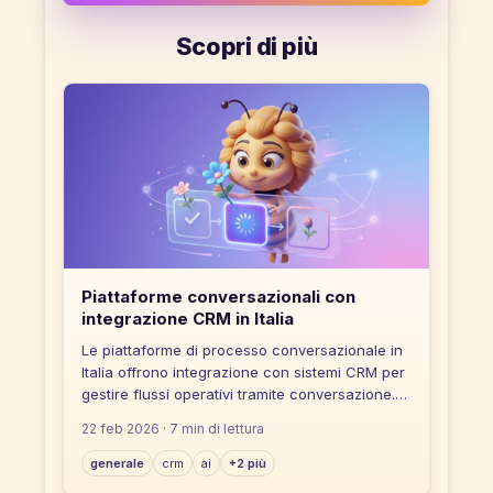
Scopri di più
Piattaforme conversazionali con
integrazione CRM in Italia
Le piattaforme di processo conversazionale in
Italia offrono integrazione con sistemi CRM per
gestire flussi operativi tramite conversazione.
La scelta dipende da criteri come tipo di
22 feb 2026
· 7 min di lettura
integrazione, scalabilità e multicanalità.
generale
crm
ai
+2 più