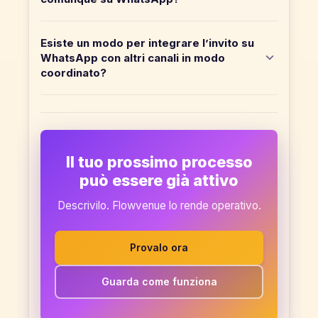
Esiste un modo per integrare l’invito su
WhatsApp con altri canali in modo
coordinato?
Il tuo prossimo processo
può essere già attivo
Descrivilo. Flowvenue lo rende operativo.
Provalo ora
Guarda come funziona