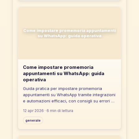
Come impostare promemoria appuntamenti
su WhatsApp: guida operativa
Come impostare promemoria
appuntamenti su WhatsApp: guida
operativa
Guida pratica per impostare promemoria
appuntamenti su WhatsApp tramite integrazioni
e automazioni efficaci, con consigli su errori da
evitare e strumenti no-code.
12 apr 2026
· 6 min di lettura
generale