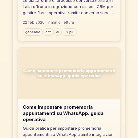
Le piattaforme di processo conversazionale in
Italia offrono integrazione con sistemi CRM per
gestire flussi operativi tramite conversazione.
La scelta dipende da criteri come tipo di
22 feb 2026
· 7 min di lettura
integrazione, scalabilità e multicanalità.
generale
crm
ai
+2 più
Come impostare promemoria appuntamenti
su WhatsApp: guida operativa
Come impostare promemoria
appuntamenti su WhatsApp: guida
operativa
Guida pratica per impostare promemoria
appuntamenti su WhatsApp tramite integrazioni