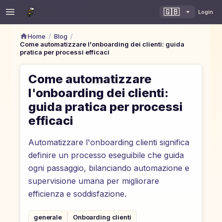
🇬🇧
Login
/
/
Home
Blog
Come automatizzare l'onboarding dei clienti: guida
pratica per processi efficaci
Come automatizzare
l'onboarding dei clienti:
guida pratica per processi
efficaci
Automatizzare l'onboarding clienti significa
definire un processo eseguibile che guida
ogni passaggio, bilanciando automazione e
supervisione umana per migliorare
efficienza e soddisfazione.
generale
Onboarding clienti