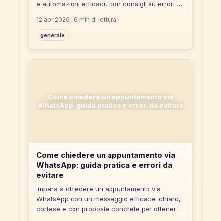
e automazioni efficaci, con consigli su errori da
evitare e strumenti no-code.
12 apr 2026
· 6 min di lettura
generale
Come chiedere un appuntamento via
WhatsApp: guida pratica e errori da evitare
Come chiedere un appuntamento via
WhatsApp: guida pratica e errori da
evitare
Impara a chiedere un appuntamento via
WhatsApp con un messaggio efficace: chiaro,
cortese e con proposte concrete per ottenere
risposte rapide.